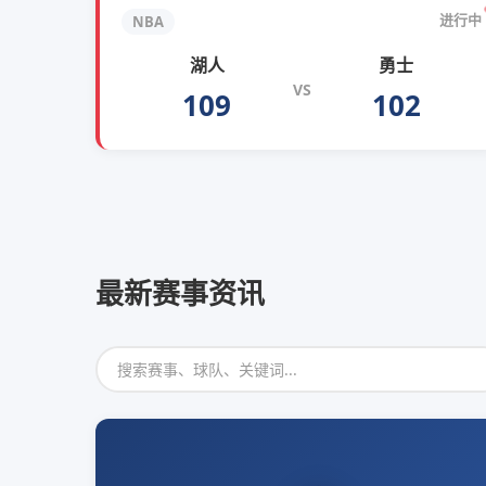
进行中
NBA
湖人
勇士
VS
109
103
最新赛事资讯