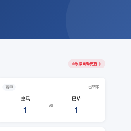
数据自动更新中
已结束
西甲
皇马
巴萨
VS
1
1