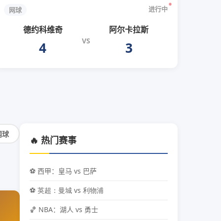
进行中
网球
德约科维奇
阿尔卡拉斯
VS
4
3
网球
🔥 热门赛事
⚽ 西甲：皇马 vs 巴萨
⚽ 英超：曼城 vs 利物浦
🏀 NBA：湖人 vs 勇士