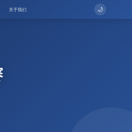
🌙
关于我们
赛