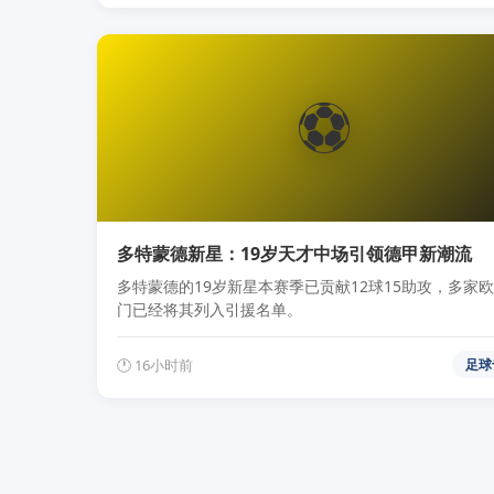
⚽
多特蒙德新星：19岁天才中场引领德甲新潮流
多特蒙德的19岁新星本赛季已贡献12球15助攻，多家
门已经将其列入引援名单。
🕐 16小时前
足球