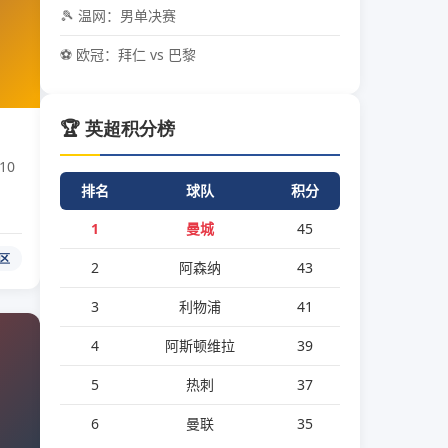
🎾 温网：男单决赛
⚽ 欧冠：拜仁 vs 巴黎
🏆 英超积分榜
10
排名
球队
积分
1
曼城
45
区
2
阿森纳
43
3
利物浦
41
4
阿斯顿维拉
39
5
热刺
37
6
曼联
35