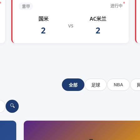
进行中
意甲
国米
AC米兰
VS
2
3
NBA
全部
足球
🔍