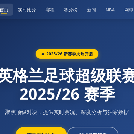
首页
实时比分
赛程
积分榜
新闻
NBA
网球
🔥 2025/26 新赛季火热开启
英格兰足球超级联
2025/26 赛季
聚焦顶级对决，提供实时赛况、深度分析与独家数据