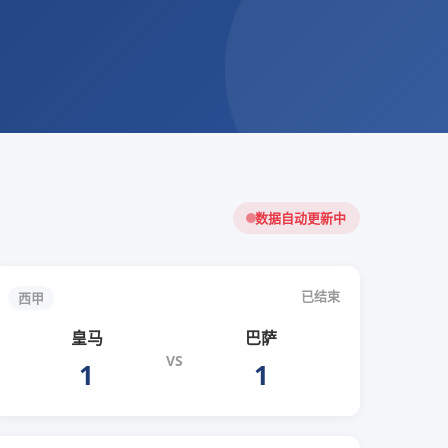
数据自动更新中
已结束
西甲
皇马
巴萨
VS
1
1