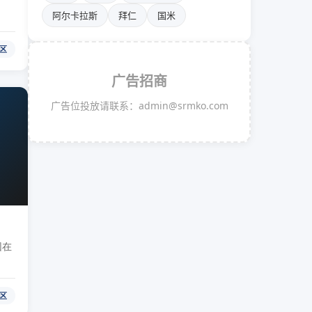
阿尔卡拉斯
拜仁
国米
区
广告招商
广告位投放请联系：
admin@srmko.com
团在
区