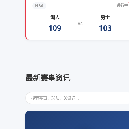
进行中
NBA
湖人
勇士
VS
109
103
最新赛事资讯