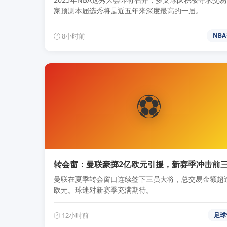
家预测本届选秀将是近五年来深度最高的一届。
🕐 8小时前
NB
⚽
转会窗：曼联豪掷2亿欧元引援，新赛季冲击前
曼联在夏季转会窗口连续签下三员大将，总交易金额超
欧元。球迷对新赛季充满期待。
🕐 12小时前
足球