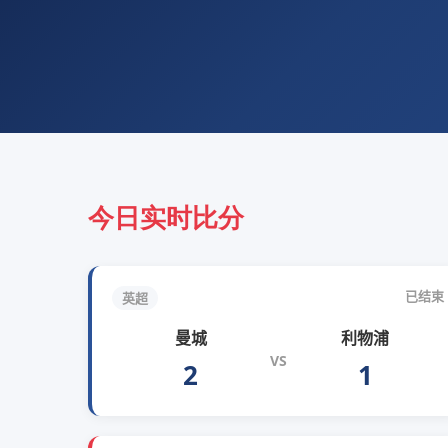
今日实时比分
已结束
英超
曼城
利物浦
VS
2
1