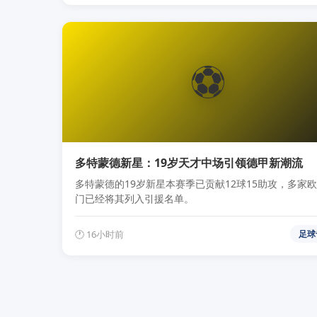
⚽
多特蒙德新星：19岁天才中场引领德甲新潮流
多特蒙德的19岁新星本赛季已贡献12球15助攻，多家
门已经将其列入引援名单。
🕐 16小时前
足球