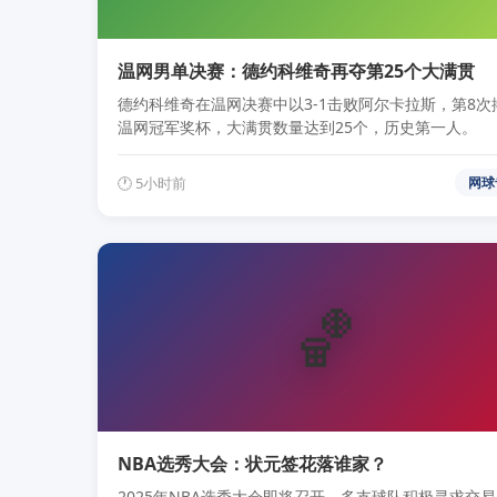
温网男单决赛：德约科维奇再夺第25个大满贯
德约科维奇在温网决赛中以3-1击败阿尔卡拉斯，第8次
温网冠军奖杯，大满贯数量达到25个，历史第一人。
🕐 5小时前
网球
🏀
NBA选秀大会：状元签花落谁家？
2025年NBA选秀大会即将召开，多支球队积极寻求交