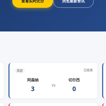
查看实时比分
浏览最新资讯
已结束
英超
阿森纳
切尔西
VS
3
0