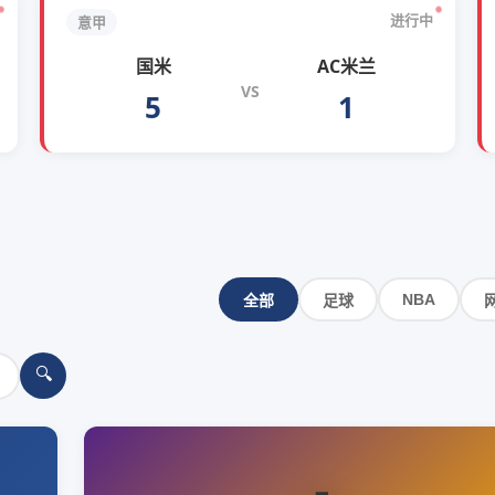
进行中
意甲
国米
AC米兰
VS
5
2
NBA
全部
足球
🔍