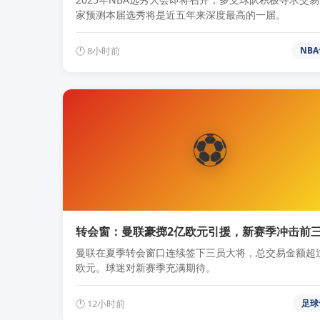
家预测本届选秀将是近五年来深度最高的一届。
🕐 8小时前
NB
⚽
转会窗：曼联豪掷2亿欧元引援，新赛季冲击前
曼联在夏季转会窗口连续签下三员大将，总交易金额超
欧元。球迷对新赛季充满期待。
🕐 12小时前
足球