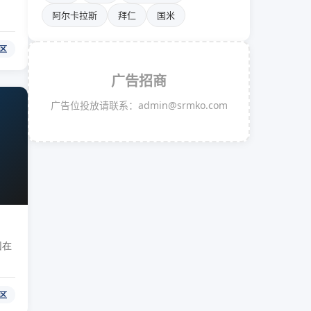
阿尔卡拉斯
拜仁
国米
区
广告招商
广告位投放请联系：
admin@srmko.com
团在
区