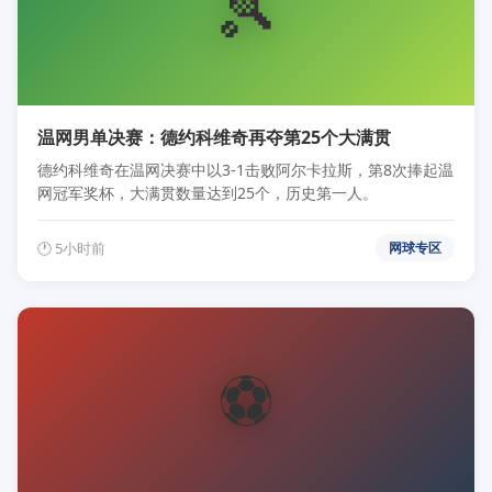
🎾
温网男单决赛：德约科维奇再夺第25个大满贯
德约科维奇在温网决赛中以3-1击败阿尔卡拉斯，第8次捧起温
网冠军奖杯，大满贯数量达到25个，历史第一人。
🕐 5小时前
网球专区
⚽