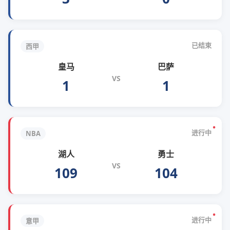
已结束
西甲
皇马
巴萨
VS
1
1
进行中
NBA
湖人
勇士
VS
109
104
进行中
意甲