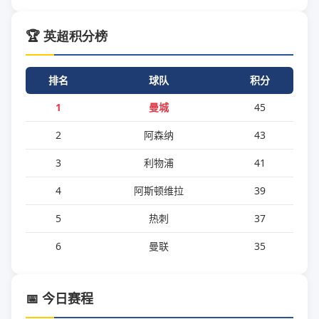
🏆 英超积分榜
排名
球队
积分
1
曼城
45
2
阿森纳
43
3
利物浦
41
4
阿斯顿维拉
39
5
热刺
37
6
曼联
35
📅 今日赛程