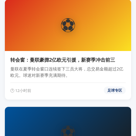
⚽
转会窗：曼联豪掷2亿欧元引援，新赛季冲击前三
曼联在夏季转会窗口连续签下三员大将，总交易金额超过2亿
欧元。球迷对新赛季充满期待。
🕐 12小时前
足球专区
⚽