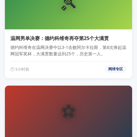
🎾
温网男单决赛：德约科维奇再夺第25个大满贯
德约科维奇在温网决赛中以3-1击败阿尔卡拉斯，第8次捧起温
网冠军奖杯，大满贯数量达到25个，历史第一人。
🕐 5小时前
网球专区
⚽