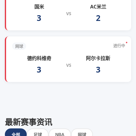
国米
AC米兰
VS
3
2
进行中
网球
德约科维奇
阿尔卡拉斯
VS
3
3
最新赛事资讯
NBA
全部
足球
网球