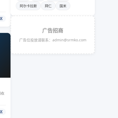
阿尔卡拉斯
拜仁
国米
区
广告招商
广告位投放请联系：
admin@srmko.com
团在
区