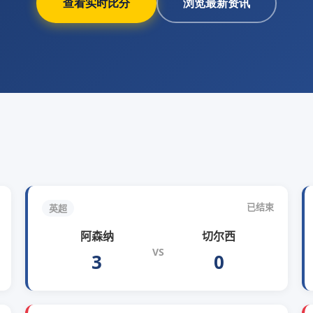
查看实时比分
浏览最新资讯
已结束
英超
阿森纳
切尔西
VS
3
0