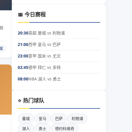
📅 今日赛程
最
20:30
英超 曼城 vs 利物浦
21:00
西甲 皇马 vs 巴萨
区
23:00
意甲 国米 vs 尤文
02:45
德甲 拜仁 vs 多特
08:00
NBA 湖人 vs 勇士
⭐ 热门球队
曼城
皇马
巴萨
利物浦
湖人
勇士
德约科维奇