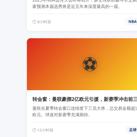
家预测本届选秀将是近五年来深度最高的一届。
🕐 8小时前
NB
⚽
转会窗：曼联豪掷2亿欧元引援，新赛季冲击前
曼联在夏季转会窗口连续签下三员大将，总交易金额超
欧元。球迷对新赛季充满期待。
🕐 12小时前
足球