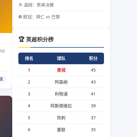
🎾 温网：男单决赛
⚽ 欧冠：拜仁 vs 巴黎
🏆 英超积分榜
10
排名
球队
积分
1
曼城
45
区
2
阿森纳
43
3
利物浦
41
4
阿斯顿维拉
39
5
热刺
37
6
曼联
35