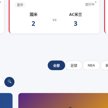
进行中
意甲
国米
AC米兰
VS
2
3
NBA
全部
足球
🔍