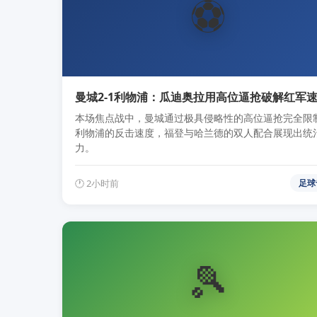
⚽
曼城2-1利物浦：瓜迪奥拉用高位逼抢破解红军
本场焦点战中，曼城通过极具侵略性的高位逼抢完全限
利物浦的反击速度，福登与哈兰德的双人配合展现出统
力。
🕐 2小时前
足球
🎾