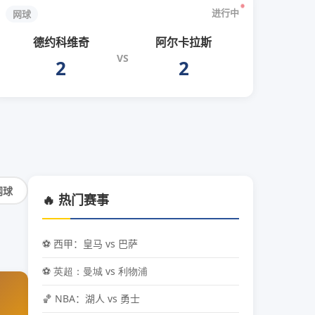
进行中
网球
德约科维奇
阿尔卡拉斯
VS
3
2
网球
🔥 热门赛事
⚽ 西甲：皇马 vs 巴萨
⚽ 英超：曼城 vs 利物浦
🏀 NBA：湖人 vs 勇士