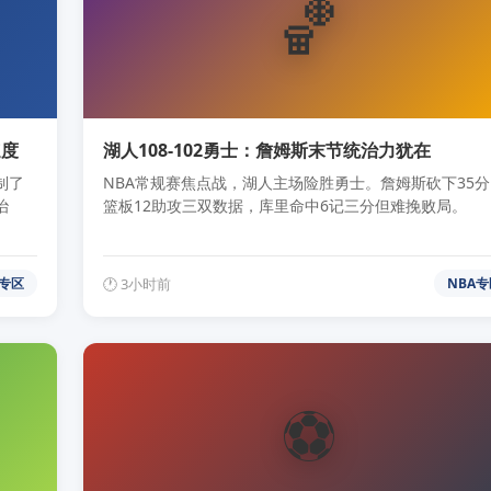
🏀
速度
湖人108-102勇士：詹姆斯末节统治力犹在
制了
NBA常规赛焦点战，湖人主场险胜勇士。詹姆斯砍下35分
治
篮板12助攻三双数据，库里命中6记三分但难挽败局。
🕐 3小时前
专区
NBA专
⚽