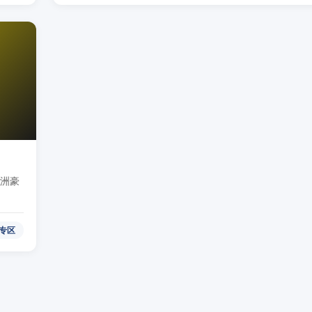
欧洲豪
专区