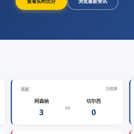
查看实时比分
浏览最新资讯
已结束
英超
阿森纳
切尔西
VS
3
0