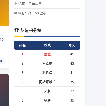
🎾 温网：男单决赛
⚽ 欧冠：拜仁 vs 巴黎
🏆 英超积分榜
10
排名
球队
积分
1
曼城
45
区
2
阿森纳
43
3
利物浦
41
4
阿斯顿维拉
39
5
热刺
37
6
曼联
35