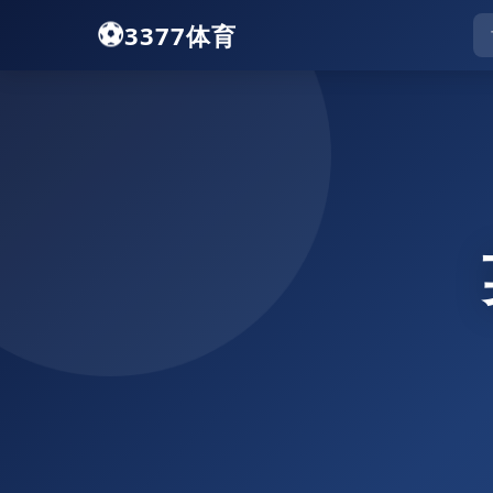
⚽
3377体育