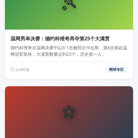
🎾
温网男单决赛：德约科维奇再夺第25个大满贯
德约科维奇在温网决赛中以3-1击败阿尔卡拉斯，第8次捧起温
网冠军奖杯，大满贯数量达到25个，历史第一人。
🕐 5小时前
网球专区
⚽