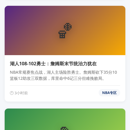
🏀
湖人108-102勇士：詹姆斯末节统治力犹在
NBA常规赛焦点战，湖人主场险胜勇士。詹姆斯砍下35分10
篮板12助攻三双数据，库里命中6记三分但难挽败局。
🕐 3小时前
NBA专区