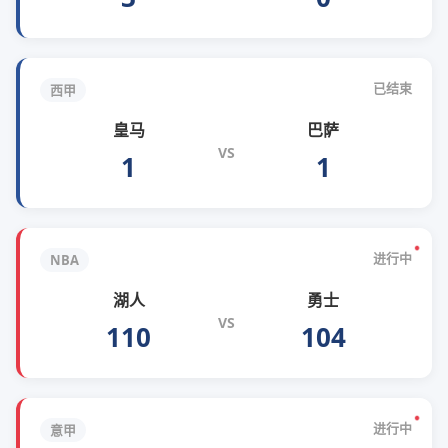
已结束
西甲
皇马
巴萨
VS
1
1
进行中
NBA
湖人
勇士
VS
110
104
进行中
意甲