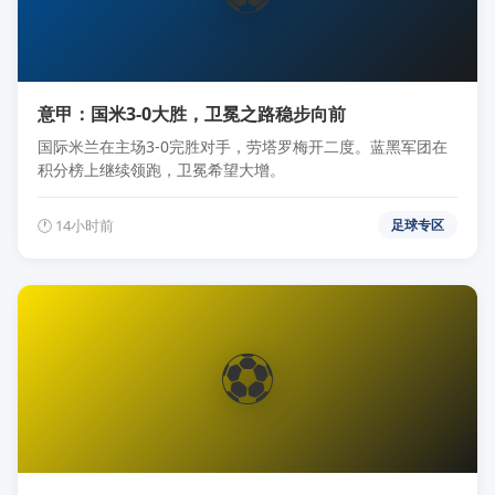
意甲：国米3-0大胜，卫冕之路稳步向前
国际米兰在主场3-0完胜对手，劳塔罗梅开二度。蓝黑军团在
积分榜上继续领跑，卫冕希望大增。
🕐 14小时前
足球专区
⚽