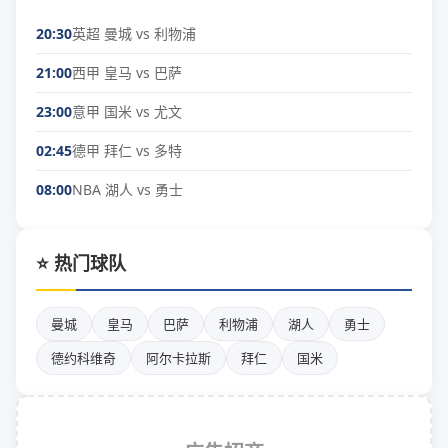
20:30
英超 曼城 vs 利物浦
21:00
西甲 皇马 vs 巴萨
23:00
意甲 国米 vs 尤文
02:45
德甲 拜仁 vs 多特
08:00
NBA 湖人 vs 勇士
⭐ 热门球队
曼城
皇马
巴萨
利物浦
湖人
勇士
德约科维奇
阿尔卡拉斯
拜仁
国米