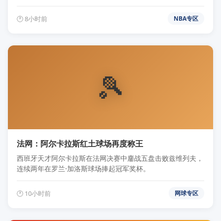
🕐 8小时前
NBA专区
🎾
法网：阿尔卡拉斯红土球场再度称王
西班牙天才阿尔卡拉斯在法网决赛中鏖战五盘击败兹维列夫，
连续两年在罗兰·加洛斯球场捧起冠军奖杯。
🕐 10小时前
网球专区