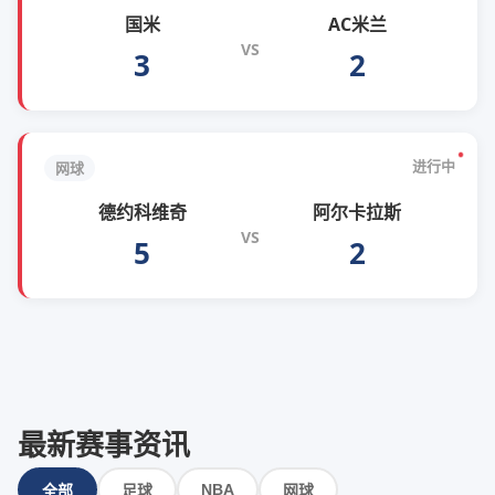
国米
AC米兰
VS
3
2
进行中
网球
德约科维奇
阿尔卡拉斯
VS
5
2
最新赛事资讯
NBA
全部
足球
网球