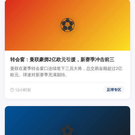
⚽
转会窗：曼联豪掷2亿欧元引援，新赛季冲击前三
曼联在夏季转会窗口连续签下三员大将，总交易金额超过2亿
欧元。球迷对新赛季充满期待。
🕐 12小时前
足球专区
⚽