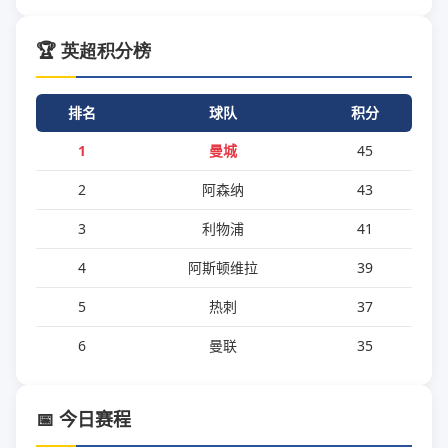
🏆 英超积分榜
排名
球队
积分
1
曼城
45
2
阿森纳
43
3
利物浦
41
4
阿斯顿维拉
39
5
热刺
37
6
曼联
35
📅 今日赛程