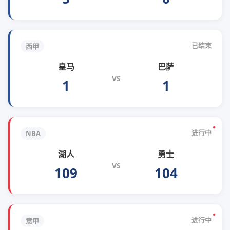
已结束
西甲
皇马
巴萨
VS
1
1
进行中
NBA
湖人
勇士
VS
109
104
进行中
意甲