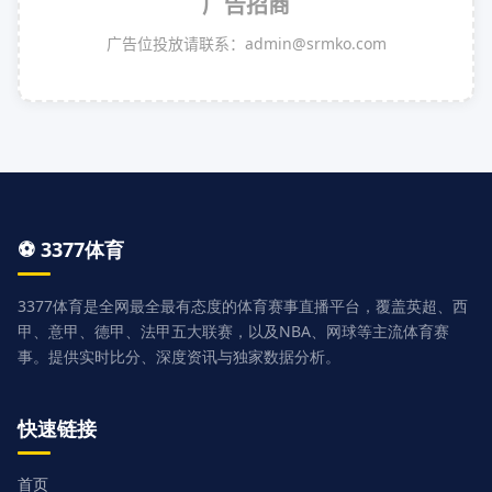
广告招商
广告位投放请联系：
admin@srmko.com
⚽ 3377体育
3377体育是全网最全最有态度的体育赛事直播平台，覆盖英超、西
甲、意甲、德甲、法甲五大联赛，以及NBA、网球等主流体育赛
事。提供实时比分、深度资讯与独家数据分析。
快速链接
首页