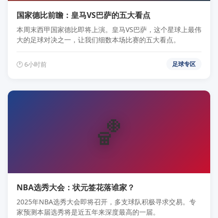
国家德比前瞻：皇马VS巴萨的五大看点
本周末西甲国家德比即将上演。皇马VS巴萨，这个星球上最伟
大的足球对决之一，让我们细数本场比赛的五大看点。
🕐 6小时前
足球专区
🏀
NBA选秀大会：状元签花落谁家？
2025年NBA选秀大会即将召开，多支球队积极寻求交易。专
家预测本届选秀将是近五年来深度最高的一届。