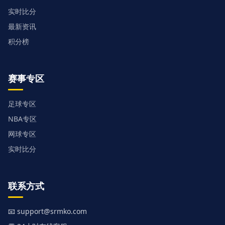
实时比分
最新资讯
积分榜
赛事专区
足球专区
NBA专区
网球专区
实时比分
联系方式
📧
support@srmko.com