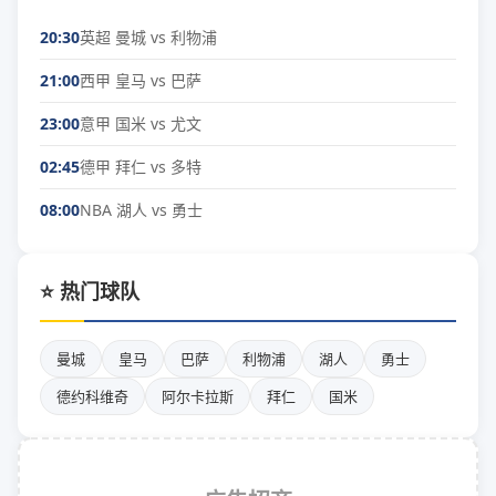
20:30
英超 曼城 vs 利物浦
21:00
西甲 皇马 vs 巴萨
23:00
意甲 国米 vs 尤文
02:45
德甲 拜仁 vs 多特
08:00
NBA 湖人 vs 勇士
⭐ 热门球队
曼城
皇马
巴萨
利物浦
湖人
勇士
德约科维奇
阿尔卡拉斯
拜仁
国米