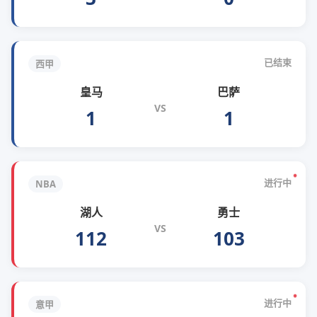
已结束
西甲
皇马
巴萨
VS
1
1
进行中
NBA
湖人
勇士
VS
112
103
进行中
意甲