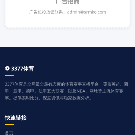
广告招商
广告位投放请联系：
admin@srmko.com
⚽ 3377体育
3377体育是全网最全最有态度的体育赛事直播平台，覆盖英超、西
甲、意甲、德甲、法甲五大联赛，以及NBA、网球等主流体育赛
事。提供实时比分、深度资讯与独家数据分析。
快速链接
首页