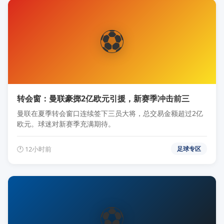
⚽
转会窗：曼联豪掷2亿欧元引援，新赛季冲击前三
曼联在夏季转会窗口连续签下三员大将，总交易金额超过2亿
欧元。球迷对新赛季充满期待。
🕐 12小时前
足球专区
⚽