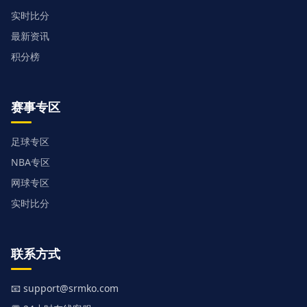
实时比分
最新资讯
积分榜
赛事专区
足球专区
NBA专区
网球专区
实时比分
联系方式
📧
support@srmko.com