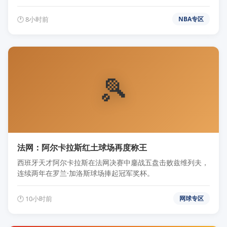
🕐 8小时前
NBA专区
🎾
法网：阿尔卡拉斯红土球场再度称王
西班牙天才阿尔卡拉斯在法网决赛中鏖战五盘击败兹维列夫，
连续两年在罗兰·加洛斯球场捧起冠军奖杯。
🕐 10小时前
网球专区