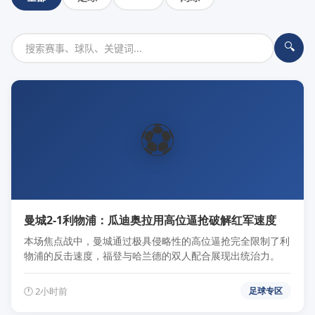
🔍
⚽
曼城2-1利物浦：瓜迪奥拉用高位逼抢破解红军速度
本场焦点战中，曼城通过极具侵略性的高位逼抢完全限制了利
物浦的反击速度，福登与哈兰德的双人配合展现出统治力。
🕐 2小时前
足球专区