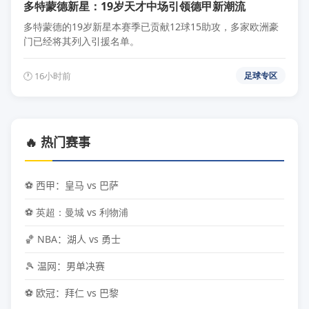
多特蒙德新星：19岁天才中场引领德甲新潮流
多特蒙德的19岁新星本赛季已贡献12球15助攻，多家欧洲豪
门已经将其列入引援名单。
🕐 16小时前
足球专区
🔥 热门赛事
⚽ 西甲：皇马 vs 巴萨
⚽ 英超：曼城 vs 利物浦
🏀 NBA：湖人 vs 勇士
🎾 温网：男单决赛
⚽ 欧冠：拜仁 vs 巴黎