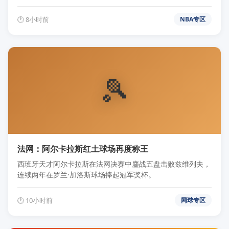
🕐 8小时前
NBA专区
🎾
法网：阿尔卡拉斯红土球场再度称王
西班牙天才阿尔卡拉斯在法网决赛中鏖战五盘击败兹维列夫，
连续两年在罗兰·加洛斯球场捧起冠军奖杯。
🕐 10小时前
网球专区