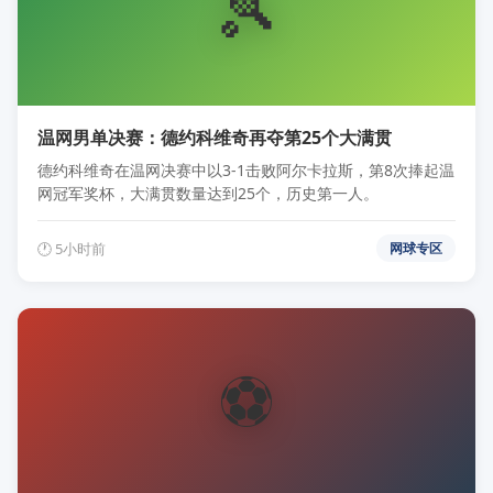
🎾
温网男单决赛：德约科维奇再夺第25个大满贯
德约科维奇在温网决赛中以3-1击败阿尔卡拉斯，第8次捧起温
网冠军奖杯，大满贯数量达到25个，历史第一人。
🕐 5小时前
网球专区
⚽