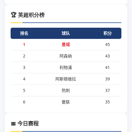
🏆 英超积分榜
排名
球队
积分
1
曼城
45
2
阿森纳
43
3
利物浦
41
4
阿斯顿维拉
39
5
热刺
37
6
曼联
35
📅 今日赛程