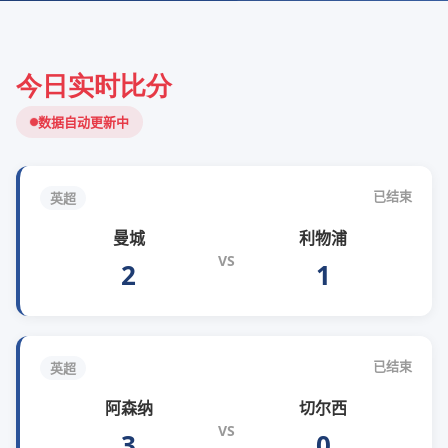
今日实时比分
数据自动更新中
已结束
英超
曼城
利物浦
VS
2
1
已结束
英超
阿森纳
切尔西
VS
3
0