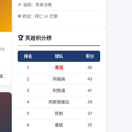
🎾 温网：男单决赛
⚽ 欧冠：拜仁 vs 巴黎
🏆 英超积分榜
10
排名
球队
积分
1
曼城
45
区
2
阿森纳
43
3
利物浦
41
4
阿斯顿维拉
39
5
热刺
37
6
曼联
35