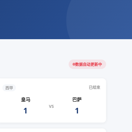
数据自动更新中
已结束
西甲
皇马
巴萨
VS
1
1