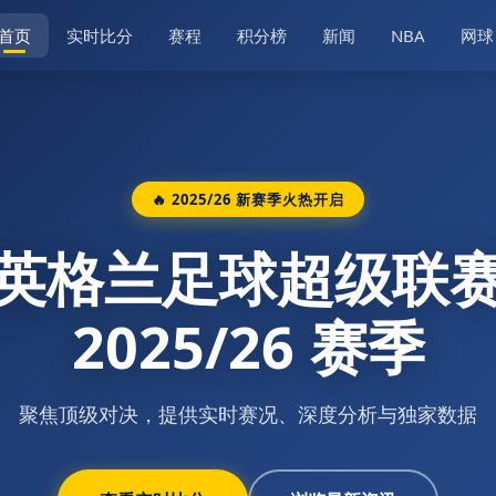
首页
实时比分
赛程
积分榜
新闻
NBA
网球
🔥 2025/26 新赛季火热开启
英格兰足球超级联
2025/26 赛季
聚焦顶级对决，提供实时赛况、深度分析与独家数据