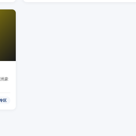
欧洲豪
专区