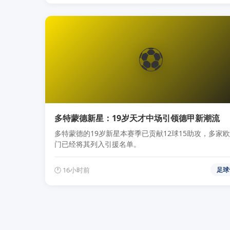
⚽
多特蒙德新星：19岁天才中场引领德甲新潮流
多特蒙德的19岁新星本赛季已贡献12球15助攻，多家
门已经将其列入引援名单。
🕐 16小时前
足球