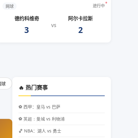
进行中
网球
德约科维奇
阿尔卡拉斯
VS
3
2
网球
🔥 热门赛事
⚽ 西甲：皇马 vs 巴萨
⚽ 英超：曼城 vs 利物浦
🏀 NBA：湖人 vs 勇士