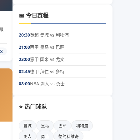
📅 今日赛程
最
20:30
英超 曼城 vs 利物浦
21:00
西甲 皇马 vs 巴萨
区
23:00
意甲 国米 vs 尤文
02:45
德甲 拜仁 vs 多特
08:00
NBA 湖人 vs 勇士
⭐ 热门球队
曼城
皇马
巴萨
利物浦
湖人
勇士
德约科维奇