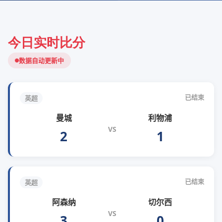
今日实时比分
数据自动更新中
已结束
英超
曼城
利物浦
VS
2
1
已结束
英超
阿森纳
切尔西
VS
3
0