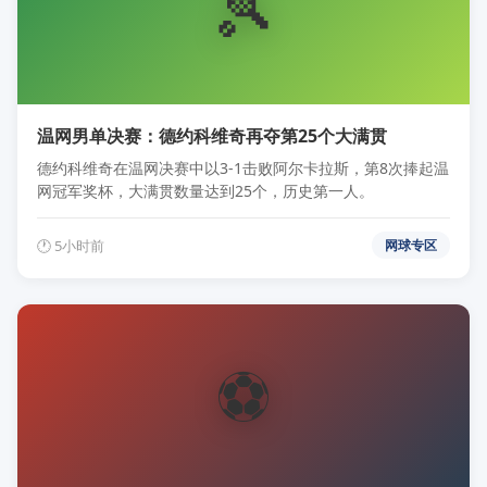
🎾
温网男单决赛：德约科维奇再夺第25个大满贯
德约科维奇在温网决赛中以3-1击败阿尔卡拉斯，第8次捧起温
网冠军奖杯，大满贯数量达到25个，历史第一人。
🕐 5小时前
网球专区
⚽