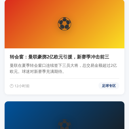
⚽
转会窗：曼联豪掷2亿欧元引援，新赛季冲击前三
曼联在夏季转会窗口连续签下三员大将，总交易金额超过2亿
欧元。球迷对新赛季充满期待。
🕐 12小时前
足球专区
⚽