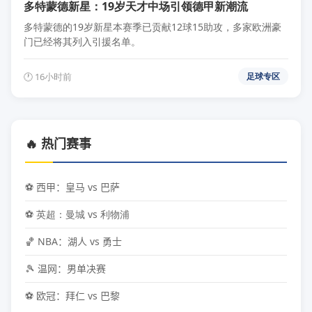
多特蒙德新星：19岁天才中场引领德甲新潮流
多特蒙德的19岁新星本赛季已贡献12球15助攻，多家欧洲豪
门已经将其列入引援名单。
🕐 16小时前
足球专区
🔥 热门赛事
⚽ 西甲：皇马 vs 巴萨
⚽ 英超：曼城 vs 利物浦
🏀 NBA：湖人 vs 勇士
🎾 温网：男单决赛
⚽ 欧冠：拜仁 vs 巴黎