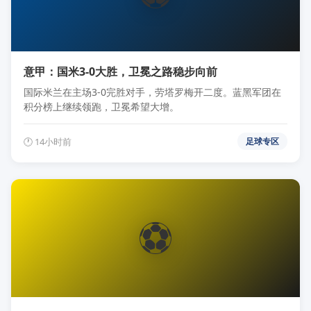
意甲：国米3-0大胜，卫冕之路稳步向前
国际米兰在主场3-0完胜对手，劳塔罗梅开二度。蓝黑军团在
积分榜上继续领跑，卫冕希望大增。
🕐 14小时前
足球专区
⚽