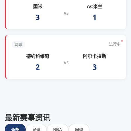
国米
AC米兰
VS
3
1
进行中
网球
德约科维奇
阿尔卡拉斯
VS
2
3
最新赛事资讯
NBA
全部
足球
网球