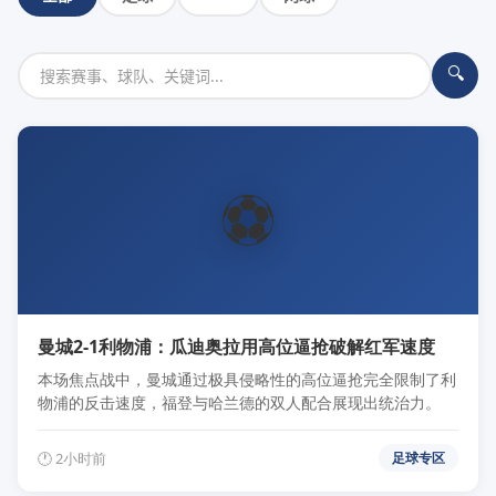
🔍
⚽
曼城2-1利物浦：瓜迪奥拉用高位逼抢破解红军速度
本场焦点战中，曼城通过极具侵略性的高位逼抢完全限制了利
物浦的反击速度，福登与哈兰德的双人配合展现出统治力。
🕐 2小时前
足球专区