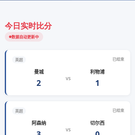
今日实时比分
数据自动更新中
已结束
英超
曼城
利物浦
VS
2
1
已结束
英超
阿森纳
切尔西
VS
3
0