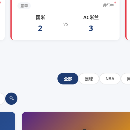
进行中
意甲
国米
AC米兰
VS
2
3
NBA
全部
足球
🔍