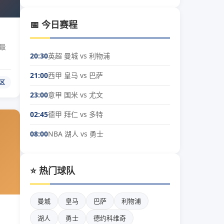
📅 今日赛程
最
20:30
英超 曼城 vs 利物浦
21:00
西甲 皇马 vs 巴萨
区
23:00
意甲 国米 vs 尤文
02:45
德甲 拜仁 vs 多特
08:00
NBA 湖人 vs 勇士
⭐ 热门球队
曼城
皇马
巴萨
利物浦
湖人
勇士
德约科维奇