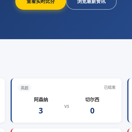
查看实时比分
浏览最新资讯
已结束
英超
阿森纳
切尔西
VS
3
0