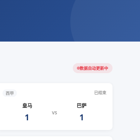
数据自动更新中
已结束
西甲
皇马
巴萨
VS
1
1