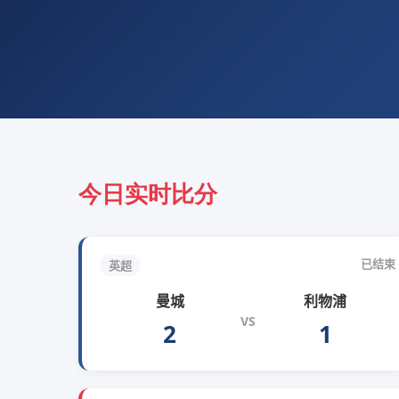
今日实时比分
已结束
英超
曼城
利物浦
VS
2
1