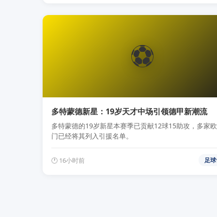
⚽
多特蒙德新星：19岁天才中场引领德甲新潮流
多特蒙德的19岁新星本赛季已贡献12球15助攻，多家
门已经将其列入引援名单。
🕐 16小时前
足球