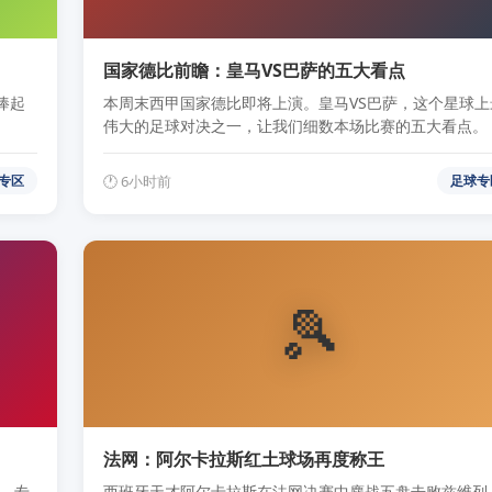
国家德比前瞻：皇马VS巴萨的五大看点
捧起
本周末西甲国家德比即将上演。皇马VS巴萨，这个星球上
伟大的足球对决之一，让我们细数本场比赛的五大看点。
🕐 6小时前
专区
足球专
🎾
法网：阿尔卡拉斯红土球场再度称王
易。专
西班牙天才阿尔卡拉斯在法网决赛中鏖战五盘击败兹维列