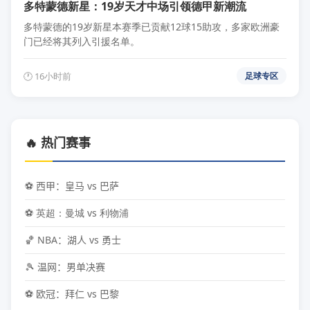
多特蒙德新星：19岁天才中场引领德甲新潮流
多特蒙德的19岁新星本赛季已贡献12球15助攻，多家欧洲豪
门已经将其列入引援名单。
🕐 16小时前
足球专区
🔥 热门赛事
⚽ 西甲：皇马 vs 巴萨
⚽ 英超：曼城 vs 利物浦
🏀 NBA：湖人 vs 勇士
🎾 温网：男单决赛
⚽ 欧冠：拜仁 vs 巴黎