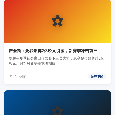
⚽
转会窗：曼联豪掷2亿欧元引援，新赛季冲击前三
曼联在夏季转会窗口连续签下三员大将，总交易金额超过2亿
欧元。球迷对新赛季充满期待。
🕐 12小时前
足球专区
⚽