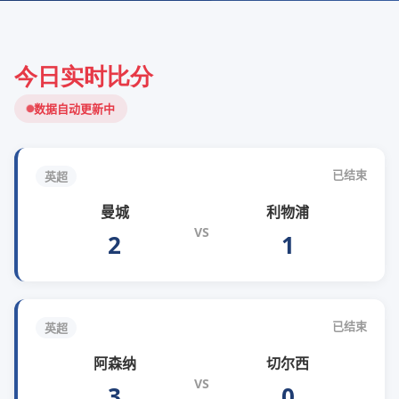
今日实时比分
数据自动更新中
已结束
英超
曼城
利物浦
VS
2
1
已结束
英超
阿森纳
切尔西
VS
3
0